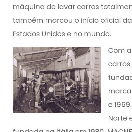
máquina de lavar carros totalme
também marcou o início oficial d
Estados Unidos e no mundo.
Com a 
carros
fundad
marca 
e 1969
Norte 
fundada na Itália em 1980, MACNEI