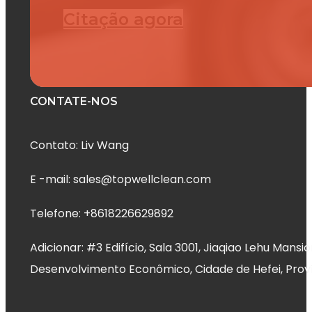
Citação agora
CONTATE-NOS
Contato: Liv Wang
E -mail: sales@topwellclean.com
Telefone: +8618226629892
Adicionar: #3 Edifício, Sala 3001, Jiaqiao Lehu Man
Desenvolvimento Econômico, Cidade de Hefei, Proví