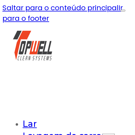
Saltar para o conteúdo principal
Ir
para o footer
Lar