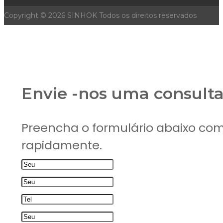
Copyright ©
2026
SINHOK Todos os direitos reservados
Envie -nos uma consulta
Preencha o formulário abaixo com
rapidamente.